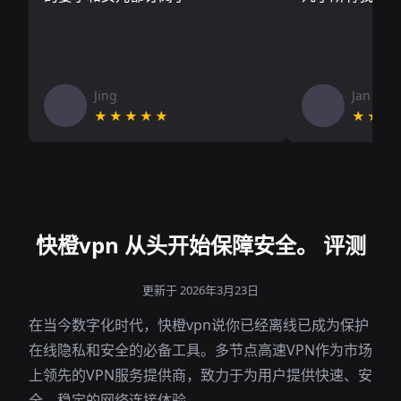
Jing
Jan V
★★★★★
★★★
快橙vpn 从头开始保障安全。 评测
更新于 2026年3月23日
在当今数字化时代，快橙vpn说你已经离线已成为保护
在线隐私和安全的必备工具。多节点高速VPN作为市场
上领先的VPN服务提供商，致力于为用户提供快速、安
全、稳定的网络连接体验。