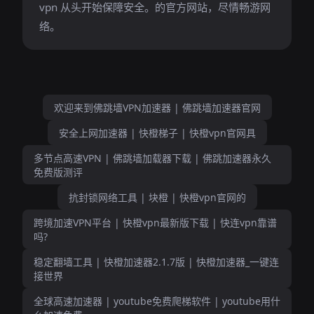
vpn 从头开始保障安全。的官方网站，尽情畅游网
络。
欢迎来到佛跳墙VPN加速器 | 佛跳墙加速器官网
安全上网加速器 | 快橙梯子 | 快橙vpn官网具
多节点高速VPN | 佛跳墙加载器下载 | 佛跳加速器永久
免费版测评
抗封锁网络工具 | 块橙 | 快橙vpn官网的
跨境加速VPN平台 | 快橙vpn最新版下载 | 快连vpn靠谱
吗?
稳定翻墙工具 | 快橙加速器2.1.7版 | 快橙加速器_一键连
接世界
全球高速加速器 | youtube免费爬梯软件 | youtube用什